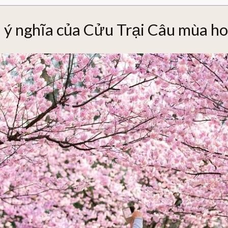
và ý nghĩa của Cửu Trại Câu mùa h