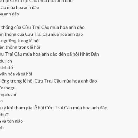
lễ hội Cửu Trại Câu mùa hoa anh đào
 Câu mùa hoa anh đào
a anh đào
n thống của Cửu Trại Câu mùa hoa anh đào
ền thống của Cửu Trại Câu mùa hoa anh đào
n ngưỡng trong lễ hội
ền thống trong lễ hội
u Trại Câu mùa hoa anh đào đến xã hội Nhật Bản
u lịch
kinh tế
ăn hóa và xã hội
 tiếng trong lễ hội Cửu Trại Câu mùa hoa anh đào
Toshogu
rigafuchi
to
ưu ý khi tham gia lễ hội Cửu Trại Câu mùa hoa anh đào
hi đi
 và tôn giáo
nh