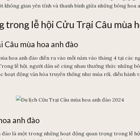
một không gian yên tĩnh và thanh bình giữa những bông hoa 
g trong lễ hội Cửu Trại Câu mùa 
ại Câu mùa hoa anh đào
mùa hoa anh đào diễn ra vào mỗi năm vào tháng 4 tại các n
Trong lễ hội, người dân sẽ cùng nhau thưởng thức những b
ác hoạt động văn hóa truyền thống như múa rối, diễu hành 
hoa anh đào
đào là một trong những hoạt động quan trọng trong lễ hội