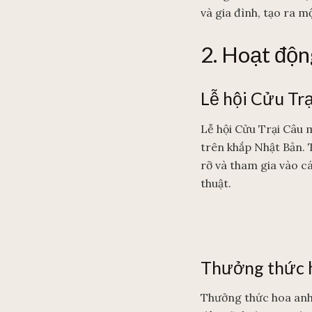
và gia đình, tạo ra 
2. Hoạt độn
Lễ hội Cửu Tr
Lễ hội Cửu Trại Câu 
trên khắp Nhật Bản. 
rỡ và tham gia vào c
thuật.
Thưởng thức 
Thưởng thức hoa anh 