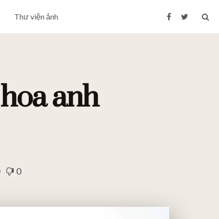
Thư viện ảnh
 hoa anh
0