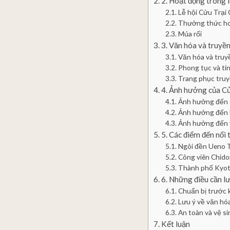
2. Hoạt động trong 
Lễ hội Cửu Trại
Thưởng thức ho
Múa rối
3. Văn hóa và truyề
Văn hóa và truy
Phong tục và tí
Trang phục truy
4. Ảnh hưởng của Cử
Ảnh hưởng đến d
Ảnh hưởng đến 
Ảnh hưởng đến v
5. Các điểm đến nổi
Ngôi đền Ueno 
Công viên Chido
Thành phố Kyo
6. Những điều cần l
Chuẩn bị trước k
Lưu ý về văn hóa
An toàn và vệ si
Kết luận