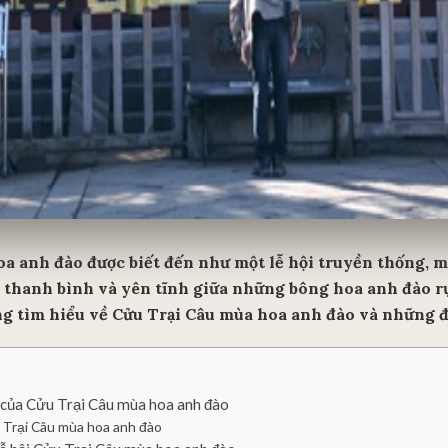
a anh đào được biết đến như một lễ hội truyền thống, 
thanh bình và yên tĩnh giữa những bông hoa anh đào rực
ng tìm hiểu về Cửu Trại Câu mùa hoa anh đào và những đ
ĩa của Cửu Trại Câu mùa hoa anh đào
 Trại Câu mùa hoa anh đào