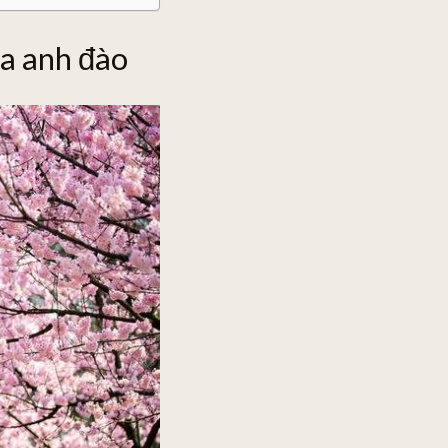
oa anh đào