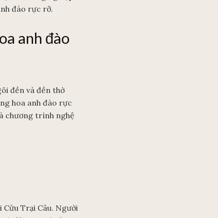
anh đào rực rỡ.
hoa anh đào
gôi đền và đền thờ
ông hoa anh đào rực
và chương trình nghệ
 Cửu Trại Câu. Người