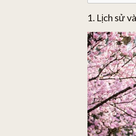
1. Lịch sử 