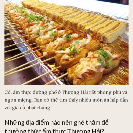
Có, ẩm thực đường phố ở Thượng Hải rất phong phú và
ngon miệng. Bạn có thể tìm thấy nhiều món ăn hấp dẫn
với giá cả phải chăng.
Những địa điểm nào nên ghé thăm để
thưởng thức ẩm thực Thượng Hải?