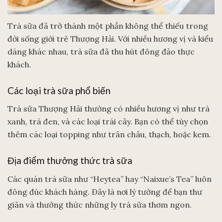
Trà sữa đã trở thành một phần không thể thiếu trong
đời sống giới trẻ Thượng Hải. Với nhiều hương vị và kiểu
dáng khác nhau, trà sữa đã thu hút đông đảo thực
khách.
Các loại trà sữa phổ biến
Trà sữa Thượng Hải thường có nhiều hương vị như trà
xanh, trà đen, và các loại trái cây. Bạn có thể tùy chọn
thêm các loại topping như trân châu, thạch, hoặc kem.
Địa điểm thưởng thức trà sữa
Các quán trà sữa như “Heytea” hay “Naixue’s Tea” luôn
đông đúc khách hàng. Đây là nơi lý tưởng để bạn thư
giãn và thưởng thức những ly trà sữa thơm ngon.