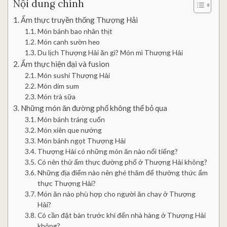
Nội dung chính
Ẩm thực truyền thống Thượng Hải
Món bánh bao nhân thịt
Món canh sườn heo
Du lịch Thượng Hải ăn gì? Món mì Thượng Hải
Ẩm thực hiện đại và fusion
Món sushi Thượng Hải
Món dim sum
Món trà sữa
Những món ăn đường phố không thể bỏ qua
Món bánh tráng cuốn
Món xiên que nướng
Món bánh ngọt Thượng Hải
Thượng Hải có những món ăn nào nổi tiếng?
Có nên thử ẩm thực đường phố ở Thượng Hải không?
Những địa điểm nào nên ghé thăm để thưởng thức ẩm
thực Thượng Hải?
Món ăn nào phù hợp cho người ăn chay ở Thượng
Hải?
Có cần đặt bàn trước khi đến nhà hàng ở Thượng Hải
không?