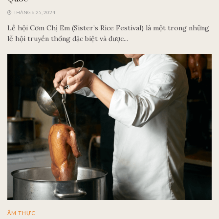
THÁNG 6 25, 2024
Lễ hội Cơm Chị Em (Sister’s Rice Festival) là một trong những
lễ hội truyền thống đặc biệt và được...
ẨM THỰC