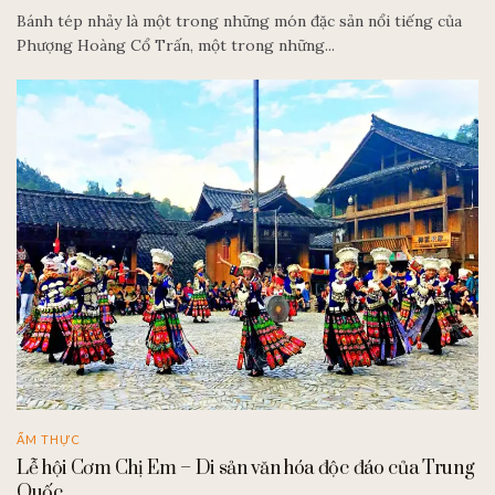
Bánh tép nhảy là một trong những món đặc sản nổi tiếng của
Phượng Hoàng Cổ Trấn, một trong những...
ẨM THỰC
Lễ hội Cơm Chị Em – Di sản văn hóa độc đáo của Trung
Quốc