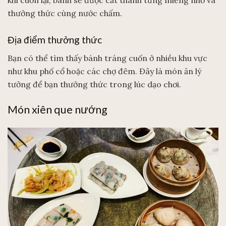
khi cuốn lại, bánh sẽ được cắt thành từng miếng nhỏ và
thưởng thức cùng nước chấm.
Địa điểm thưởng thức
Bạn có thể tìm thấy bánh tráng cuốn ở nhiều khu vực
như khu phố cổ hoặc các chợ đêm. Đây là món ăn lý
tưởng để bạn thưởng thức trong lúc dạo chơi.
Món xiên que nướng