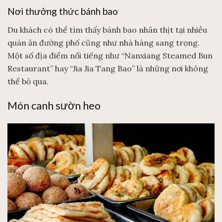
Nơi thưởng thức bánh bao
Du khách có thể tìm thấy bánh bao nhân thịt tại nhiều
quán ăn đường phố cũng như nhà hàng sang trọng.
Một số địa điểm nổi tiếng như “Nanxiang Steamed Bun
Restaurant” hay “Jia Jia Tang Bao” là những nơi không
thể bỏ qua.
Món canh sườn heo