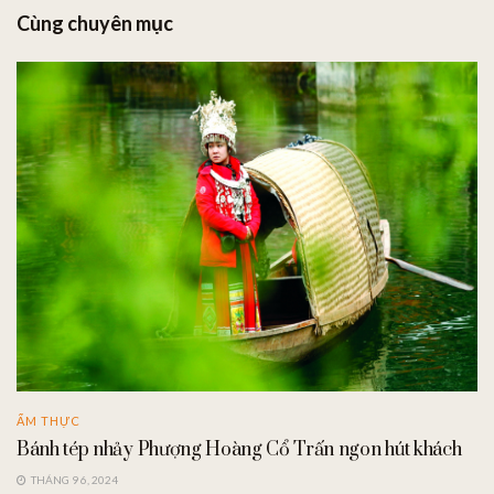
Cùng chuyên mục
ẨM THỰC
Bánh tép nhảy Phượng Hoàng Cổ Trấn ngon hút khách
THÁNG 9 6, 2024