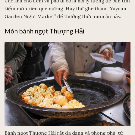
Các khu chợ đêm và phố đi bộ là nơi lý tưởng để bạn tìm
kiếm món xiên que nướng. Hãy thử ghé thăm “Yuyuan
Garden Night Market” để thưởng thức món ăn này.
Món bánh ngọt Thượng Hải
Bánh ngọt Thượng Hải rất đa dạng và phong phú, từ