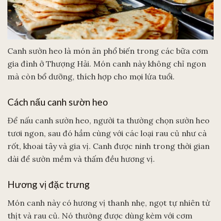
Canh sườn heo là món ăn phổ biến trong các bữa cơm
gia đình ở Thượng Hải. Món canh này không chỉ ngon
mà còn bổ dưỡng, thích hợp cho mọi lứa tuổi.
Cách nấu canh sườn heo
Để nấu canh sườn heo, người ta thường chọn sườn heo
tươi ngon, sau đó hầm cùng với các loại rau củ như cà
rốt, khoai tây và gia vị. Canh được ninh trong thời gian
dài để sườn mềm và thấm đều hương vị.
Hương vị đặc trưng
Món canh này có hương vị thanh nhẹ, ngọt tự nhiên từ
thịt và rau củ. Nó thường được dùng kèm với cơm