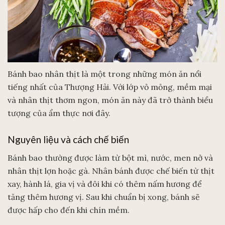
Bánh bao nhân thịt là một trong những món ăn nổi
tiếng nhất của Thượng Hải. Với lớp vỏ mỏng, mềm mại
và nhân thịt thơm ngon, món ăn này đã trở thành biểu
tượng của ẩm thực nơi đây.
Nguyên liệu và cách chế biến
Bánh bao thường được làm từ bột mì, nước, men nở và
nhân thịt lợn hoặc gà. Nhân bánh được chế biến từ thịt
xay, hành lá, gia vị và đôi khi có thêm nấm hương để
tăng thêm hương vị. Sau khi chuẩn bị xong, bánh sẽ
được hấp cho đến khi chín mềm.