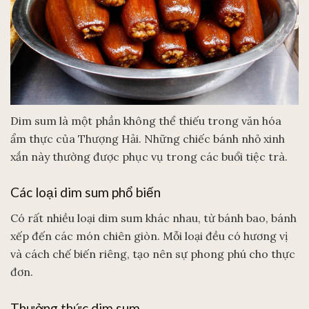
Dim sum là một phần không thể thiếu trong văn hóa
ẩm thực của Thượng Hải. Những chiếc bánh nhỏ xinh
xắn này thường được phục vụ trong các buổi tiệc trà.
Các loại dim sum phổ biến
Có rất nhiều loại dim sum khác nhau, từ bánh bao, bánh
xếp đến các món chiên giòn. Mỗi loại đều có hương vị
và cách chế biến riêng, tạo nên sự phong phú cho thực
đơn.
Thưởng thức dim sum