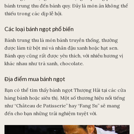
bánh trung thu đến bánh quy. Đây là món ăn không thể
thiếu trong các dịp lễ hội.
Các loại bánh ngọt phổ biến
Bánh trung thu là món bánh truyền thống, thường
được làm từ bột mì và nhân đậu xanh hoặc hạt sen.
Bánh quy cũng rất được yêu thích, với nhiều hương vị
khác nhau như trà xanh, chocolate.
Địa điểm mua bánh ngọt
Bạn có thể tìm thấy bánh ngọt Thượng Hải tại các cửa
hàng bánh hoặc siêu thị. Một số thương hiệu nổi tiếng
như “Château de Patisserie” hay “Fang Su” sẽ mang
đến cho bạn những trải nghiệm tuyệt vời.