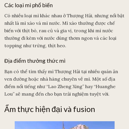
Các loại mì phổ biến
Có nhiều loại mì khác nhau ở Thượng Hải, nhưng nổi bật
nhất là mì xào và mì nước. Mì xào thường được chế
biến với thịt bò, rau củ và gia vị, trong khi mì nước
thường đi kèm với nước dùng thơm ngon và các loại
topping như trứng, thịt heo.
Địa điểm thưởng thức mì
Bạn có thể tìm thấy mì Thượng Hải tại nhiều quán ăn
ven đường hoặc nhà hàng chuyên về mì. Một số địa
điểm nổi tiếng như “Lao Zheng Xing” hay “Huanghe
Lou” sẽ mang đến cho bạn trải nghiệm tuyệt vời.
Ẩm thực hiện đại và fusion