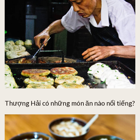
Thượng Hải có những món ăn nào nổi tiếng?