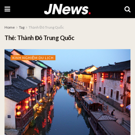
Home
Tag
Thành Đô Trung Quốc
Thẻ:
Thành Đô Trung Quốc
KINH NGHIỆM DU LỊCH