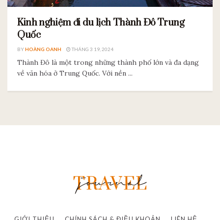
Kinh nghiệm đi du lịch Thành Đô Trung
Quốc
BY
HOÀNG OANH
THÁNG 3 19, 2024
Thành Đô là một trong những thành phố lớn và đa dạng
về văn hóa ở Trung Quốc. Với nền ...
GIỚI THIỆU
CHÍNH SÁCH & ĐIỀU KHOẢN
LIÊN HỆ