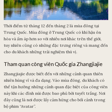
Thời điểm từ tháng 12 đến tháng 2 là mùa đông tại
Trung Quốc. Mùa đông ở Trung Quốc có khí hậu ôn
hòa và ấm áp hơn so với nhiều nơi khác trên thế giới,
tuy nhiên cũng có những đặc trưng riêng và mang đến
cho du khách những trải nghiệm thú vị.
Tham quan công viên Quốc gia Zhangjiajie
Zhangjiajie được biết đến với những cảnh quan thiên
nhiên hùng vĩ và đa dạng. Vào mùa đông, du khách có
thể tận hưởng những cảnh quan đặc biệt của công viên
này khi các đỉnh núi được bao phủ bởi tuyết trắng. Nơi
đây cũng là nơi được lấy cảm hứng cho bối cảnh trong
bộ phim “Avatar”.