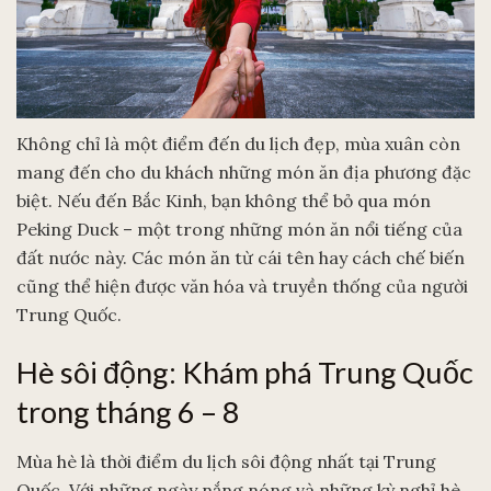
Không chỉ là một điểm đến du lịch đẹp, mùa xuân còn
mang đến cho du khách những món ăn địa phương đặc
biệt. Nếu đến Bắc Kinh, bạn không thể bỏ qua món
Peking Duck – một trong những món ăn nổi tiếng của
đất nước này. Các món ăn từ cái tên hay cách chế biến
cũng thể hiện được văn hóa và truyền thống của người
Trung Quốc.
Hè sôi động: Khám phá Trung Quốc
trong tháng 6 – 8
Mùa hè là thời điểm du lịch sôi động nhất tại Trung
Quốc. Với những ngày nắng nóng và những kỳ nghỉ hè