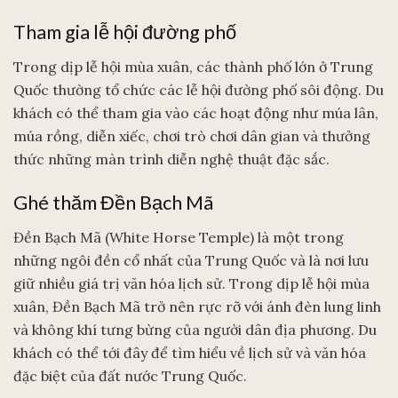
Tham gia lễ hội đường phố
Trong dịp lễ hội mùa xuân, các thành phố lớn ở Trung
Quốc thường tổ chức các lễ hội đường phố sôi động. Du
khách có thể tham gia vào các hoạt động như múa lân,
múa rồng, diễn xiếc, chơi trò chơi dân gian và thưởng
thức những màn trình diễn nghệ thuật đặc sắc.
Ghé thăm Đền Bạch Mã
Đền Bạch Mã (White Horse Temple) là một trong
những ngôi đền cổ nhất của Trung Quốc và là nơi lưu
giữ nhiều giá trị văn hóa lịch sử. Trong dịp lễ hội mùa
xuân, Đền Bạch Mã trở nên rực rỡ với ánh đèn lung linh
và không khí tưng bừng của người dân địa phương. Du
khách có thể tới đây để tìm hiểu về lịch sử và văn hóa
đặc biệt của đất nước Trung Quốc.