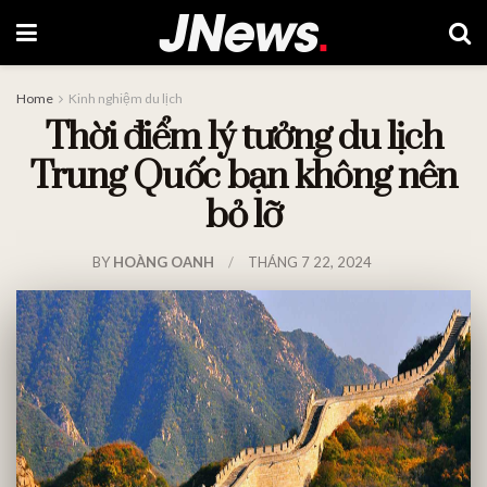
Home
Kinh nghiệm du lịch
Thời điểm lý tưởng du lịch
Trung Quốc bạn không nên
bỏ lỡ
BY
HOÀNG OANH
THÁNG 7 22, 2024