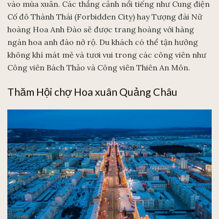
vào mùa xuân. Các thắng cảnh nổi tiếng như Cung điện
Cố đô Thành Thái (Forbidden City) hay Tượng đài Nữ
hoàng Hoa Anh Đào sẽ được trang hoàng với hàng
ngàn hoa anh đào nở rộ. Du khách có thể tận hưởng
không khí mát mẻ và tươi vui trong các công viên như
Công viên Bách Thảo và Công viên Thiên An Môn.
Thăm Hội chợ Hoa xuân Quảng Châu