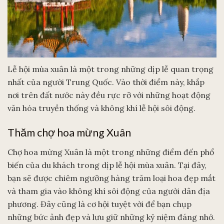
Lễ hội mùa xuân là một trong những dịp lễ quan trọng
nhất của người Trung Quốc. Vào thời điểm này, khắp
nơi trên đất nước này đều rực rỡ với những hoạt động
văn hóa truyền thống và không khí lễ hội sôi động.
Thăm chợ hoa mừng Xuân
Chợ hoa mừng Xuân là một trong những điểm đến phổ
biến của du khách trong dịp lễ hội mùa xuân. Tại đây,
bạn sẽ được chiêm ngưỡng hàng trăm loại hoa đẹp mắt
và tham gia vào không khí sôi động của người dân địa
phương. Đây cũng là cơ hội tuyệt vời để bạn chụp
những bức ảnh đẹp và lưu giữ những kỷ niệm đáng nhớ.