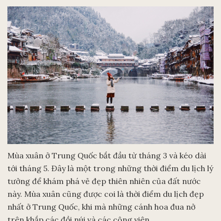
Mùa xuân ở Trung Quốc bắt đầu từ tháng 3 và kéo dài
tới tháng 5. Đây là một trong những thời điểm du lịch lý
tưởng để khám phá vẻ đẹp thiên nhiên của đất nước
này. Mùa xuân cũng được coi là thời điểm du lịch đẹp
nhất ở Trung Quốc, khi mà những cánh hoa đua nở
trên khắp các đồi núi và các công viên.