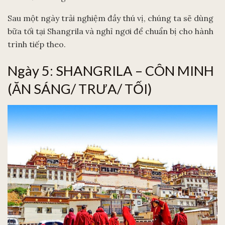
Sau một ngày trải nghiệm đầy thú vị, chúng ta sẽ dùng
bữa tối tại Shangrila và nghỉ ngơi để chuẩn bị cho hành
trình tiếp theo.
Ngày 5: SHANGRILA – CÔN MINH
(ĂN SÁNG/ TRƯA/ TỐI)