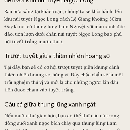
đến với khu núi tuyết Ngọc Long
Sau bữa sáng tại khách sạn, chúng ta sẽ khởi hành đến
khu núi tuyết Ngọc Long cách Lệ Giang khoảng 30km.
Đây là nơi có thung lũng Lam Nguyệt với màu xanh độc
đáo, uốn lượn dưới chân núi tuyết Ngọc Long bao phủ
bởi tuyết trắng muôn thuở.
Trượt tuyết giữa thiên nhiên hoang sơ
Tại đây, bạn sẽ có cơ hội trượt tuyết giữa khung cảnh
thiên nhiên hoang sơ, hùng vĩ. Đây chắc chắn sẽ là một
trải nghiệm thú vị và mới lạ cho những người lần đầu
tiên được chạm vào tuyết trắng.
Câu cá giữa thung lũng xanh ngát
Nếu muốn thư giãn hơn, bạn có thể thử câu cá trong
dòng suối xanh ngọc bích chảy qua thung lũng Lam