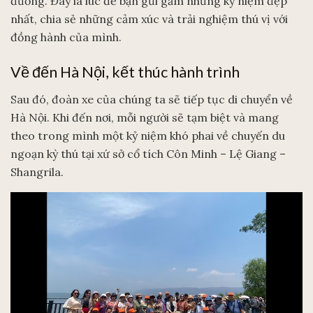
đường. Đây là lúc để bạn gửi gắm những kỷ niệm đẹp
nhất, chia sẻ những cảm xúc và trải nghiệm thú vị với
đồng hành của mình.
Về đến Hà Nội, kết thúc hành trình
Sau đó, đoàn xe của chúng ta sẽ tiếp tục di chuyển về
Hà Nội. Khi đến nơi, mỗi người sẽ tạm biệt và mang
theo trong mình một kỷ niệm khó phai về chuyến du
ngoạn kỳ thú tại xứ sở cổ tích Côn Minh – Lệ Giang –
Shangrila.