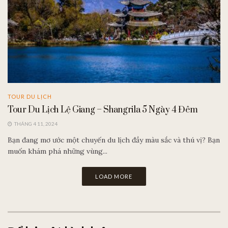
TOUR DU LỊCH
Tour Du Lịch Lệ Giang – Shangrila 5 Ngày 4 Đêm
THÁNG 4 11, 2024
Bạn đang mơ ước một chuyến du lịch đầy màu sắc và thú vị? Bạn
muốn khám phá những vùng...
LOAD MORE