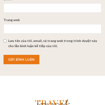
Trang web
Lưu tên của tôi, email, và trang web trong trình duyệt này
cho lần bình luận kế tiếp của tôi.