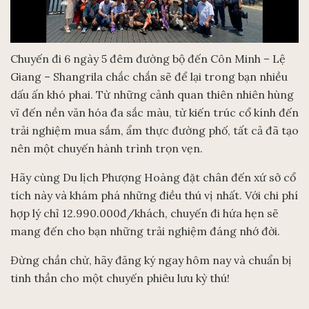
Chuyến đi 6 ngày 5 đêm đường bộ đến Côn Minh – Lệ
Giang – Shangrila chắc chắn sẽ để lại trong bạn nhiều
dấu ấn khó phai. Từ những cảnh quan thiên nhiên hùng
vĩ đến nền văn hóa đa sắc màu, từ kiến trúc cổ kính đến
trải nghiệm mua sắm, ẩm thực đường phố, tất cả đã tạo
nên một chuyến hành trình trọn vẹn.
Hãy cùng Du lịch Phượng Hoàng đặt chân đến xứ sở cổ
tích này và khám phá những điều thú vị nhất. Với chi phí
hợp lý chỉ 12.990.000đ/khách, chuyến đi hứa hẹn sẽ
mang đến cho bạn những trải nghiệm đáng nhớ đời.
Đừng chần chừ, hãy đăng ký ngay hôm nay và chuẩn bị
tinh thần cho một chuyến phiêu lưu kỳ thú!