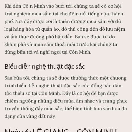
Khi đến Cô n Minh vào buổi tối, chúng ta sẽ có cơ hội
trải nghiệm mua sắm tại chợ đêm nổi tiếng của thành
phố. Nơi đây được coi là thiên đường mua sắm với đủ
loại hàng hóa từ quần áo, đồ thủ công đến đồ lưu niệm
và ẩm thực đường phố hấp dẫn. Bạn sẽ được tự do
khám phá và mua sắm thoải mái trước khi chúng ta
dùng bữa tối và nghỉ ngơi tại Côn Minh.
Biểu diễn nghệ thuật đặc sắc
Sau bữa tối, chúng ta sẽ được thưởng thức một chương
trình biểu diễn nghệ thuật đặc sắc của đồng bào dân
tộc thiểu số tại Côn Minh. Đây là cơ hội để bạn được
chiêm ngưỡng những điệu múa, âm nhạc và trang phục
truyền thống đầy màu sắc, thể hiện tinh hoa văn hóa đa
dạng của vùng đất này.
Ngày 6: LỆ GIANG – CÔN MINH –