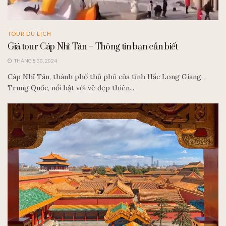
TOUR DU LỊCH
Giá tour Cáp Nhĩ Tân – Thông tin bạn cần biết
THÁNG 8 30, 2024
Cáp Nhĩ Tân, thành phố thủ phủ của tỉnh Hắc Long Giang,
Trung Quốc, nổi bật với vẻ đẹp thiên...