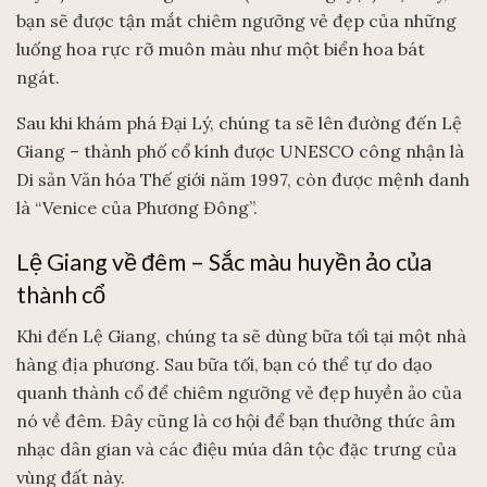
bạn sẽ được tận mắt chiêm ngưỡng vẻ đẹp của những
luống hoa rực rỡ muôn màu như một biển hoa bát
ngát.
Sau khi khám phá Đại Lý, chúng ta sẽ lên đường đến Lệ
Giang – thành phố cổ kính được UNESCO công nhận là
Di sản Văn hóa Thế giới năm 1997, còn được mệnh danh
là “Venice của Phương Đông”.
Lệ Giang về đêm – Sắc màu huyền ảo của
thành cổ
Khi đến Lệ Giang, chúng ta sẽ dùng bữa tối tại một nhà
hàng địa phương. Sau bữa tối, bạn có thể tự do dạo
quanh thành cổ để chiêm ngưỡng vẻ đẹp huyền ảo của
nó về đêm. Đây cũng là cơ hội để bạn thưởng thức âm
nhạc dân gian và các điệu múa dân tộc đặc trưng của
vùng đất này.