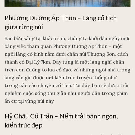
Phương Dương Áp Thôn – Làng cổ tích
giữa rừng núi
Sau bữa sáng tại khách sạn, chúng ta khởi đầu ngày mới
bằng việc tham quan Phương Dương Áp Thôn – một
ngôi làng cổ kính nằm dưới chân núi Thương Sơn, cách
thành cổ Đại Lý 7km. Đây từng là một làng nghỉ chân
trên con đường tơ lụa cổ đạo, và những ngôi nhà trong
làng vẫn giữ được nét kiến trúc truyền thống như
trong các câu chuyện cổ tích. Tại đây, bạn sẽ được trải
nghiệm cuộc sống thư giãn như người dân trong phim
ẩn cư tại vùng núi này.
Hỷ Châu Cổ Trấn – Nếm trải bánh ngon,
kiến trúc đẹp