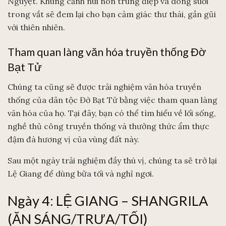
Nguyệt. Khung cảnh núi non trùng điệp và dòng suối
trong vắt sẽ đem lại cho bạn cảm giác thư thái, gần gũi
với thiên nhiên.
Tham quan làng văn hóa truyền thống Đờ
Bạt Tử
Chúng ta cũng sẽ được trải nghiệm văn hóa truyền
thống của dân tộc Đờ Bạt Tử bằng việc tham quan làng
văn hóa của họ. Tại đây, bạn có thể tìm hiểu về lối sống,
nghề thủ công truyền thống và thưởng thức ẩm thực
đậm đà hương vị của vùng đất này.
Sau một ngày trải nghiệm đầy thú vị, chúng ta sẽ trở lại
Lệ Giang để dùng bữa tối và nghỉ ngơi.
Ngày 4: LỆ GIANG – SHANGRILA
(ĂN SÁNG/TRƯA/TỐI)