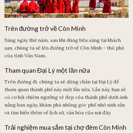
Trên đường trở về Côn Minh
Sáng ngày thứ năm, sau khi dùng bữa sáng tại khách
sạn, chúng ta sẽ lên đường trở về Côn Minh – thủ phủ
của tỉnh Vân Nam.
Tham quan Đại Lý một lần nữa
Trên đường đi, chúng ta sẽ dừng chân tại Đại Lý để
tham quan thành phố này một lần nữa. Lần này, bạn sẽ
có cơ hội chiêm ngưỡng vẻ đẹp của thành phố dưới ánh
nắng ban ngày, khám phá những góc phố nhỏ xinh xắn
và tìm hiểu thêm về lịch sử, văn hóa của nơi đây.
Trải nghiệm mua sắm tại chợ đêm Côn Minh