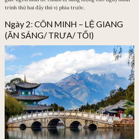
trình thứ hai đầy thú vị phía trước.
Ngày 2: CÔN MINH – LỆ GIANG
(ĂN SÁNG/ TRƯA/ TỐI)