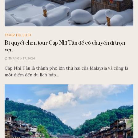
TOUR DU LỊCH
Bí quyết chọn tour Cáp Nhĩ Tân để có chuyến đi trọn
vẹn
THÁNG 6 17, 2024
Cáp Nhĩ Tân là thành phố lớn thứ hai của Malaysia và cũng là
một điểm đến du lịch hấp...