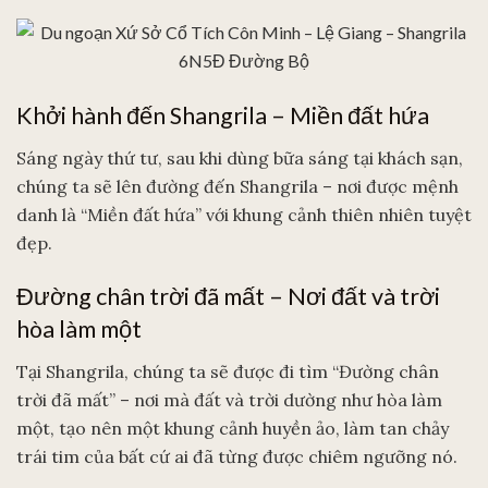
Khởi hành đến Shangrila – Miền đất hứa
Sáng ngày thứ tư, sau khi dùng bữa sáng tại khách sạn,
chúng ta sẽ lên đường đến Shangrila – nơi được mệnh
danh là “Miền đất hứa” với khung cảnh thiên nhiên tuyệt
đẹp.
Đường chân trời đã mất – Nơi đất và trời
hòa làm một
Tại Shangrila, chúng ta sẽ được đi tìm “Đường chân
trời đã mất” – nơi mà đất và trời dường như hòa làm
một, tạo nên một khung cảnh huyền ảo, làm tan chảy
trái tim của bất cứ ai đã từng được chiêm ngưỡng nó.