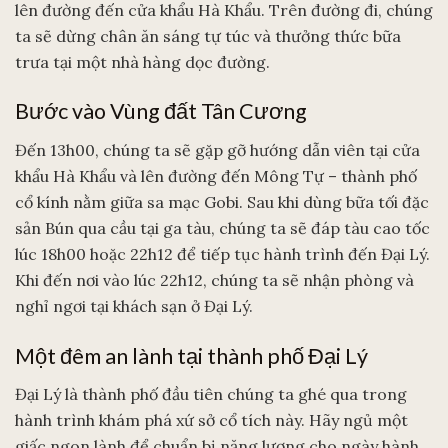
lên đường đến cửa khẩu Hà Khẩu. Trên đường đi, chúng
ta sẽ dừng chân ăn sáng tự túc và thưởng thức bữa
trưa tại một nhà hàng dọc đường.
Bước vào Vùng đất Tân Cương
Đến 13h00, chúng ta sẽ gặp gỡ hướng dẫn viên tại cửa
khẩu Hà Khẩu và lên đường đến Mông Tự – thành phố
cổ kính nằm giữa sa mạc Gobi. Sau khi dùng bữa tối đặc
sản Bún qua cầu tại ga tàu, chúng ta sẽ đáp tàu cao tốc
lúc 18h00 hoặc 22h12 để tiếp tục hành trình đến Đại Lý.
Khi đến nơi vào lúc 22h12, chúng ta sẽ nhận phòng và
nghỉ ngơi tại khách sạn ở Đại Lý.
Một đêm an lành tại thành phố Đại Lý
Đại Lý là thành phố đầu tiên chúng ta ghé qua trong
hành trình khám phá xứ sở cổ tích này. Hãy ngủ một
giấc ngon lành để chuẩn bị năng lượng cho ngày hành