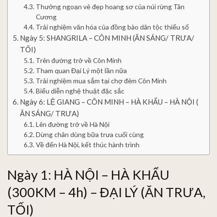
Thưởng ngoạn vẻ đẹp hoang sơ của núi rừng Tân
Cương
Trải nghiệm văn hóa của đồng bào dân tộc thiểu số
Ngày 5: SHANGRILA – CÔN MINH (ĂN SÁNG/ TRƯA/
TỐI)
Trên đường trở về Côn Minh
Tham quan Đại Lý một lần nữa
Trải nghiệm mua sắm tại chợ đêm Côn Minh
Biểu diễn nghệ thuật đặc sắc
Ngày 6: LỆ GIANG – CÔN MINH – HÀ KHẨU – HÀ NỘI (
ĂN SÁNG/ TRƯA)
Lên đường trở về Hà Nội
Dừng chân dùng bữa trưa cuối cùng
Về đến Hà Nội, kết thúc hành trình
Ngày 1: HÀ NỘI – HÀ KHẨU
(300KM – 4h) – ĐẠI LÝ (ĂN TRƯA,
TỐI)