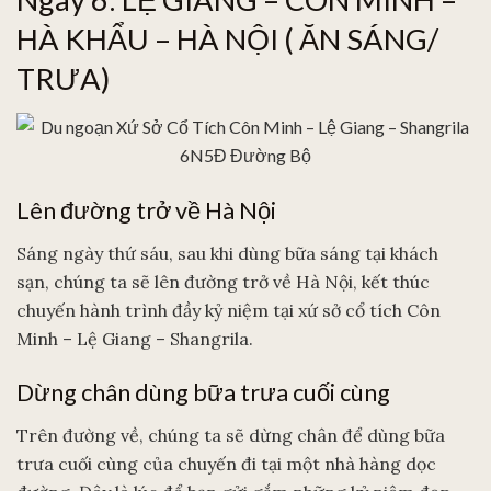
HÀ KHẨU – HÀ NỘI ( ĂN SÁNG/
TRƯA)
Lên đường trở về Hà Nội
Sáng ngày thứ sáu, sau khi dùng bữa sáng tại khách
sạn, chúng ta sẽ lên đường trở về Hà Nội, kết thúc
chuyến hành trình đầy kỷ niệm tại xứ sở cổ tích Côn
Minh – Lệ Giang – Shangrila.
Dừng chân dùng bữa trưa cuối cùng
Trên đường về, chúng ta sẽ dừng chân để dùng bữa
trưa cuối cùng của chuyến đi tại một nhà hàng dọc