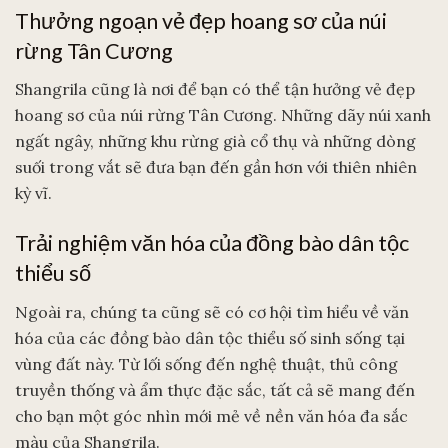
Thưởng ngoạn vẻ đẹp hoang sơ của núi
rừng Tân Cương
Shangrila cũng là nơi để bạn có thể tận hưởng vẻ đẹp
hoang sơ của núi rừng Tân Cương. Những dãy núi xanh
ngất ngây, những khu rừng già cổ thụ và những dòng
suối trong vắt sẽ đưa bạn đến gần hơn với thiên nhiên
kỳ vĩ.
Trải nghiệm văn hóa của đồng bào dân tộc
thiểu số
Ngoài ra, chúng ta cũng sẽ có cơ hội tìm hiểu về văn
hóa của các đồng bào dân tộc thiểu số sinh sống tại
vùng đất này. Từ lối sống đến nghệ thuật, thủ công
truyền thống và ẩm thực đặc sắc, tất cả sẽ mang đến
cho bạn một góc nhìn mới mẻ về nền văn hóa đa sắc
màu của Shangrila.