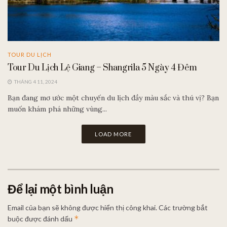
TOUR DU LỊCH
Tour Du Lịch Lệ Giang – Shangrila 5 Ngày 4 Đêm
THÁNG 4 11, 2024
Bạn đang mơ ước một chuyến du lịch đầy màu sắc và thú vị? Bạn
muốn khám phá những vùng...
LOAD MORE
Để lại một bình luận
Email của bạn sẽ không được hiển thị công khai.
Các trường bắt
*
buộc được đánh dấu