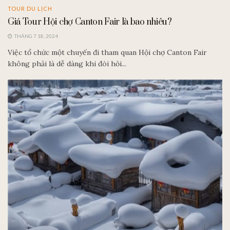
TOUR DU LỊCH
Giá Tour Hội chợ Canton Fair là bao nhiêu?
THÁNG 7 18, 2024
Việc tổ chức một chuyến đi tham quan Hội chợ Canton Fair
không phải là dễ dàng khi đòi hỏi...