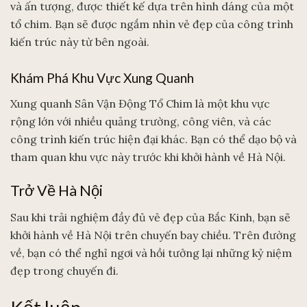
và ấn tượng, được thiết kế dựa trên hình dáng của một
tổ chim. Bạn sẽ được ngắm nhìn vẻ đẹp của công trình
kiến trúc này từ bên ngoài.
Khám Phá Khu Vực Xung Quanh
Xung quanh Sân Vận Động Tổ Chim là một khu vực
rộng lớn với nhiều quảng trường, công viên, và các
công trình kiến trúc hiện đại khác. Bạn có thể dạo bộ và
tham quan khu vực này trước khi khởi hành về Hà Nội.
Trở Về Hà Nội
Sau khi trải nghiệm đầy đủ vẻ đẹp của Bắc Kinh, bạn sẽ
khởi hành về Hà Nội trên chuyến bay chiều. Trên đường
về, bạn có thể nghỉ ngơi và hồi tưởng lại những kỷ niệm
đẹp trong chuyến đi.