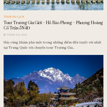
TOUR DU LỊCH
Tour Trương Gia Giới – Hồ Bảo Phong – Phượng Hoàng
Cổ Trấn 5N4Đ
THÁNG 4 12, 2024
Hãy cùng khám phá một trong những điểm đến tuyệt vời nhất
tại Trung Quốc với chuyến tour Trương Gia...