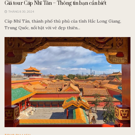
Giá tour Cáp Nhĩ Tân – Thông tin bạn cần biết
THÁNG 8 30, 2024
Cáp Nhĩ Tân, thành phố thủ phủ của tỉnh Hắc Long Giang,
Trung Quốc, nổi bật với vẻ đẹp thiên...