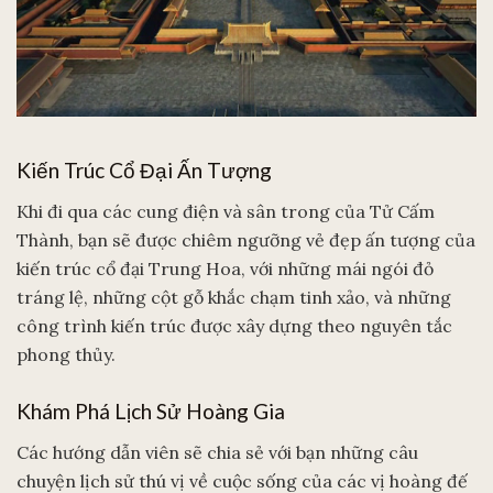
Kiến Trúc Cổ Đại Ấn Tượng
Khi đi qua các cung điện và sân trong của Tử Cấm
Thành, bạn sẽ được chiêm ngưỡng vẻ đẹp ấn tượng của
kiến trúc cổ đại Trung Hoa, với những mái ngói đỏ
tráng lệ, những cột gỗ khắc chạm tinh xảo, và những
công trình kiến trúc được xây dựng theo nguyên tắc
phong thủy.
Khám Phá Lịch Sử Hoàng Gia
Các hướng dẫn viên sẽ chia sẻ với bạn những câu
chuyện lịch sử thú vị về cuộc sống của các vị hoàng đế