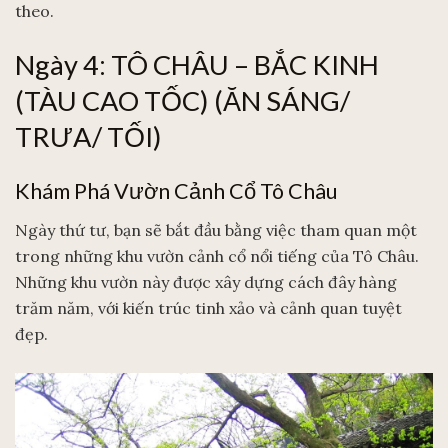
theo.
Ngày 4: TÔ CHÂU – BẮC KINH
(TÀU CAO TỐC) (ĂN SÁNG/
TRƯA/ TỐI)
Khám Phá Vườn Cảnh Cổ Tô Châu
Ngày thứ tư, bạn sẽ bắt đầu bằng việc tham quan một
trong những khu vườn cảnh cổ nổi tiếng của Tô Châu.
Những khu vườn này được xây dựng cách đây hàng
trăm năm, với kiến trúc tinh xảo và cảnh quan tuyệt
đẹp.