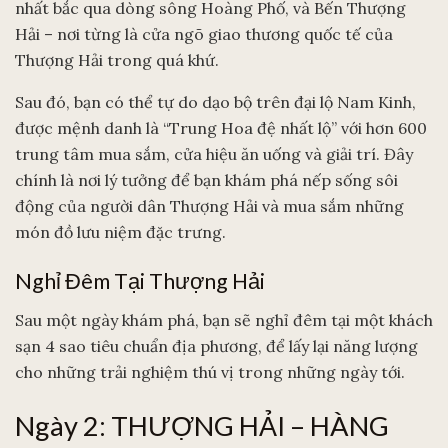
nhất bắc qua dòng sông Hoàng Phố, và Bến Thượng
Hải – nơi từng là cửa ngõ giao thương quốc tế của
Thượng Hải trong quá khứ.
Sau đó, bạn có thể tự do dạo bộ trên đại lộ Nam Kinh,
được mệnh danh là “Trung Hoa đệ nhất lộ” với hơn 600
trung tâm mua sắm, cửa hiệu ăn uống và giải trí. Đây
chính là nơi lý tưởng để bạn khám phá nếp sống sôi
động của người dân Thượng Hải và mua sắm những
món đồ lưu niệm đặc trưng.
Nghỉ Đêm Tại Thượng Hải
Sau một ngày khám phá, bạn sẽ nghỉ đêm tại một khách
sạn 4 sao tiêu chuẩn địa phương, để lấy lại năng lượng
cho những trải nghiệm thú vị trong những ngày tới.
Ngày 2: THƯỢNG HẢI – HÀNG