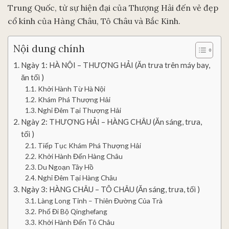
Trung Quốc, từ sự hiện đại của Thượng Hải đến vẻ đẹp
cổ kính của Hàng Châu, Tô Châu và Bắc Kinh.
Nội dung chính
Ngày 1: HÀ NỘI – THƯỢNG HẢI (Ăn trưa trên máy bay,
ăn tối )
Khởi Hành Từ Hà Nội
Khám Phá Thượng Hải
Nghỉ Đêm Tại Thượng Hải
Ngày 2: THƯỢNG HẢI – HÀNG CHÂU (Ăn sáng, trưa,
tối )
Tiếp Tục Khám Phá Thượng Hải
Khởi Hành Đến Hàng Châu
Du Ngoạn Tây Hồ
Nghỉ Đêm Tại Hàng Châu
Ngày 3: HÀNG CHÂU – TÔ CHÂU (Ăn sáng, trưa, tối )
Làng Long Tỉnh – Thiên Đường Của Trà
Phố Đi Bộ Qinghefang
Khởi Hành Đến Tô Châu