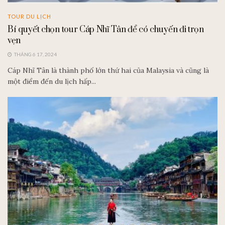
TOUR DU LỊCH
Bí quyết chọn tour Cáp Nhĩ Tân để có chuyến đi trọn
vẹn
THÁNG 6 17, 2024
Cáp Nhĩ Tân là thành phố lớn thứ hai của Malaysia và cũng là
một điểm đến du lịch hấp...