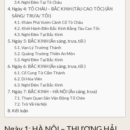
Nghỉ Đêm Tại Tô Châu
Ngày 4: TÔ CHÂU – BẮC KINH (TÀU CAO TỐC) (ĂN
SÁNG/ TRƯA/ TỐI)
Khám Phá Vườn Cảnh Cổ Tô Châu
Khởi Hành Đến Bắc Kinh Bằng Tàu Cao Tốc
Nghỉ Đêm Tại Bắc Kinh
Ngày 5: BẮC KINH (Ăn sáng, trưa, tối )
Vạn Lý Trường Thành
Quảng Trường Thiên An Môn
Nghỉ Đêm Tại Bắc Kinh
Ngày 6: BẮC KINH (Ăn sáng, trưa, tối )
Cố Cung Tử Cấm Thành
Di Hòa Viên
Nghỉ Đêm Tại Bắc Kinh
Ngày 7: BẮC KINH – HÀ NỘI (Ăn sáng, trưa)
Tham Quan Sân Vận Động Tổ Chim
Trở Về Hà Nội
Kết luận
Ngày 1: HÀ NỘI – THƯỢNG HẢI