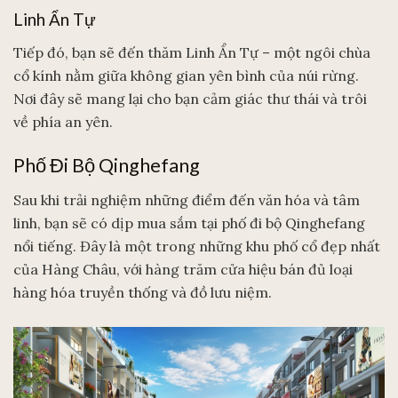
Linh Ẩn Tự
Tiếp đó, bạn sẽ đến thăm Linh Ẩn Tự – một ngôi chùa
cổ kính nằm giữa không gian yên bình của núi rừng.
Nơi đây sẽ mang lại cho bạn cảm giác thư thái và trôi
về phía an yên.
Phố Đi Bộ Qinghefang
Sau khi trải nghiệm những điểm đến văn hóa và tâm
linh, bạn sẽ có dịp mua sắm tại phố đi bộ Qinghefang
nổi tiếng. Đây là một trong những khu phố cổ đẹp nhất
của Hàng Châu, với hàng trăm cửa hiệu bán đủ loại
hàng hóa truyền thống và đồ lưu niệm.