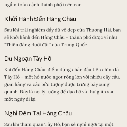
ngắm toàn cảnh thành phố trên cao.
Khởi Hành Đến Hàng Châu
Sau khi trải nghiệm đầy đủ vẻ đẹp của Thượng Hải, bạn
sẽ khởi hành đến Hàng Châu – thành phố được ví như
“Thiên đàng dưới đất” của Trung Quốc.
Du Ngoạn Tây Hồ
Khi đến Hàng Châu, điểm dừng chân đầu tiên chính là
Tây Hồ – một hồ nước ngọt rộng lớn với nhiều cây cầu,
gian hàng và các bức tượng được trưng bày xung
quanh. Đây là nơi lý tưởng để dạo bộ và thư giãn sau
một ngày đi lại.
Nghỉ Đêm Tại Hàng Châu
Sau khi tham quan Tây Hồ, bạn sẽ nghỉ ngơi tại một