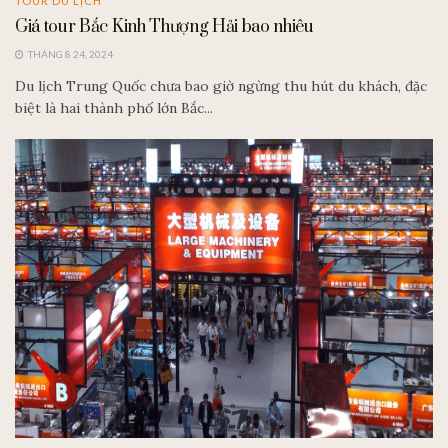
TOUR DU LỊCH
Giá tour Bắc Kinh Thượng Hải bao nhiêu
THÁNG 8 24, 2024
Du lịch Trung Quốc chưa bao giờ ngừng thu hút du khách, đặc
biệt là hai thành phố lớn Bắc...